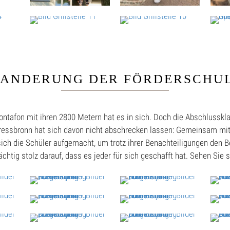
ANDERUNG DER FÖRDERSCHU
ontafon mit ihren 2800 Metern hat es in sich. Doch die Abschlusskl
Kressbronn hat sich davon nicht abschrecken lassen: Gemeinsam mit
ich die Schüler aufgemacht, um trotz ihrer Benachteiligungen den 
htig stolz darauf, dass es jeder für sich geschafft hat. Sehen Sie s