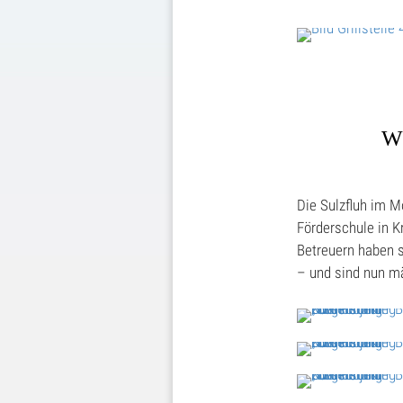
W
Die Sulzfluh im M
Förderschule in 
Betreuern haben s
– und sind nun mäc