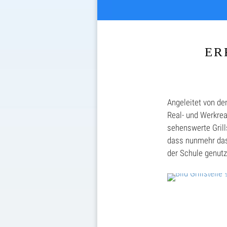
ER
Angeleitet von de
Real- und Werkrea
sehenswerte Grill
dass nunmehr das
der Schule genutz