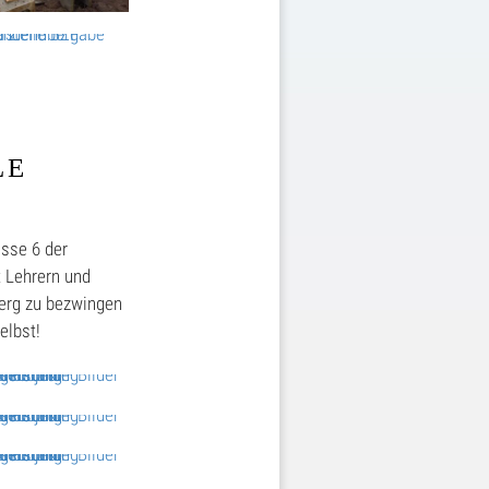
LE
asse 6 der
 Lehrern und
Berg zu bezwingen
elbst!