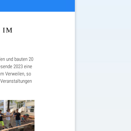
 IM
fen und bauten 20
resende 2023 eine
um Verweilen, so
 Veranstaltungen