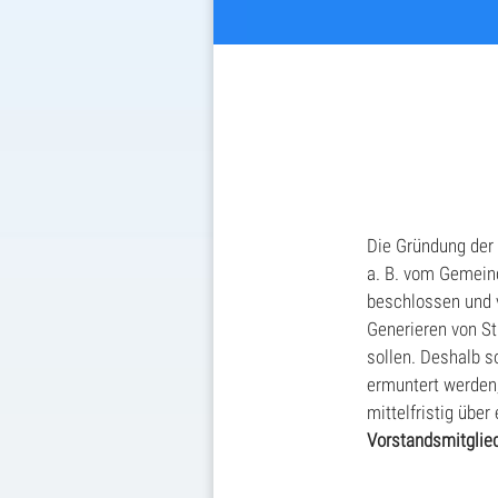
Die Gründung der
a. B. vom Gemeind
beschlossen und 
Generieren von St
sollen. Deshalb s
ermuntert werden, 
mittelfristig übe
Vorstandsmitglied