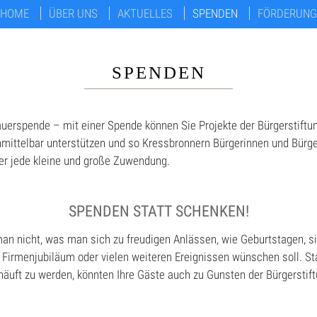
HOME
ÜBER UNS
AKTUELLES
SPENDEN
FÖRDERUNG
SPENDEN
auerspende – mit einer Spende können Sie Projekte der Bürgerstift
unmittelbar unterstützen und so Kressbronnern Bürgerinnen und Bürge
er jede kleine und große Zuwendung.
SPENDEN STATT SCHENKEN!
n nicht, was man sich zu freudigen Anlässen, wie Geburtstagen, si
 Firmenjubiläum oder vielen weiteren Ereignissen wünschen soll. St
häuft zu werden, könnten Ihre Gäste auch zu Gunsten der Bürgerstif