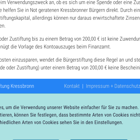
eim Verwendungszweck an, ob es sich um eine Spende oder eine Zus
 helfen Sie in Not geratenen Kressbronner Bürgern direkt. Durch ein
tiftungskapital, allerdings können nur daraus erwirtschaftete Zinsen
en.
oder Zustiftung bis zu einem Betrag von 200,00 € ist keine Zuwend
genügt die Vorlage des Kontoauszuges beim Finanzamt.
ten einzusparen, wendet die Bürgerstiftung diese Regel an und stel
e oder Zustiftung) unter einem Betrag von 200,00 € keine Beschein
ftung Kressbronn
Kontakt
|
Impressum + Datenschut
s, um die Verwendung unserer Website einfacher für Sie zu machen. D
tieren, können Sie festlegen, dass bestimmte Arten von Cookies nich
hiedlichen Arten von Cookies sehen Sie in den Einstellungen.