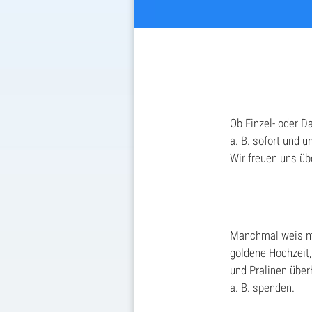
Ob Einzel- oder D
a. B. sofort und 
Wir freuen uns üb
Manchmal weis ma
goldene Hochzeit,
und Pralinen über
a. B. spenden.