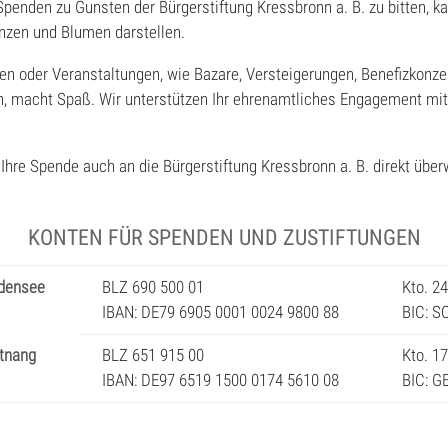
Spenden zu Gunsten der Bürgerstiftung Kressbronn a. B. zu bitten, ka
änzen und Blumen darstellen.
n oder Veranstaltungen, wie Bazare, Versteigerungen, Benefizkonz
, macht Spaß. Wir unterstützen Ihr ehrenamtliches Engagement mit 
Ihre Spende auch an die Bürgerstiftung Kressbronn a. B. direkt über
KONTEN FÜR SPENDEN UND ZUSTIFTUNGEN
densee
BLZ 690 500 01
Kto. 2
IBAN: DE79 6905 0001 0024 9800 88
BIC: 
ttnang
BLZ 651 915 00
Kto. 1
IBAN: DE97 6519 1500 0174 5610 08
BIC: 