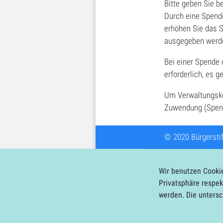
Bitte geben Sie b
Durch eine Spende
erhöhen Sie das S
ausgegeben werd
Bei einer Spende 
erforderlich, es 
Um Verwaltungskos
Zuwendung (Spend
© 2020 Bürgersti
Wir benutzen Cookie
Privatsphäre respek
werden. Die untersc