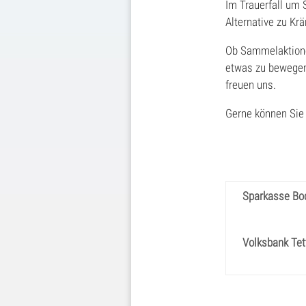
Im Trauerfall um 
Alternative zu Kr
Ob Sammelaktione
etwas zu bewegen
freuen uns.
Gerne können Sie 
Sparkasse Bo
Volksbank Te