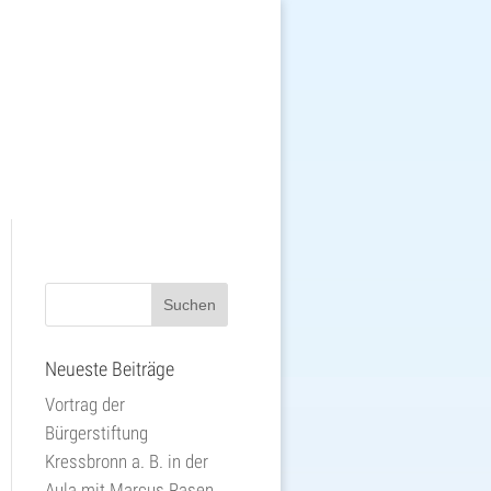
Neueste Beiträge
Vortrag der
Bürgerstiftung
Kressbronn a. B. in der
Aula mit Marcus Rasen