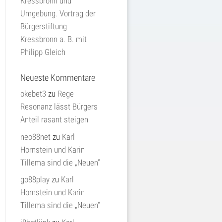
Kressbronn und
Umgebung. Vortrag der
Bürgerstiftung
Kressbronn a. B. mit
Philipp Gleich
Neueste Kommentare
okebet3
zu
Rege
Resonanz lässt Bürgers
Anteil rasant steigen
neo88net
zu
Karl
Hornstein und Karin
Tillema sind die „Neuen“
go88play
zu
Karl
Hornstein und Karin
Tillema sind die „Neuen“