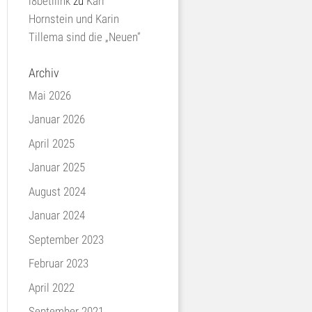
i8betliink
zu
Karl
Hornstein und Karin
Tillema sind die „Neuen“
Archiv
Mai 2026
Januar 2026
April 2025
Januar 2025
August 2024
Januar 2024
September 2023
Februar 2023
April 2022
September 2021