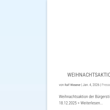
WEIHNACHTSAKTIO
von
|
Jan. 4, 2026
|
Press
Ralf Wiesener
Weihnachtsaktion der Bürgersti
18.12.2025 > Weiterlesen...