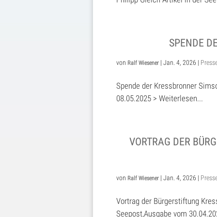
SPENDE D
von
|
Jan. 4, 2026
|
Press
Ralf Wiesener
Spende der Kressbronner Simso
08.05.2025 > Weiterlesen...
VORTRAG DER BÜRG
von
|
Jan. 4, 2026
|
Press
Ralf Wiesener
Vortrag der Bürgerstiftung Kres
Seepost,Ausgabe vom 30.04.202