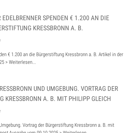
EDELBRENNER SPENDEN € 1.200 AN DIE
RSTIFTUNG KRESSBRONN A. B.
e
n € 1.200 an die Bürgerstiftung Kressbronn a. B. Artikel in der
5 > Weiterlesen...
KRESSBRONN UND UMGEBUNG. VORTRAG DER
 KRESSBRONN A. B. MIT PHILIPP GLEICH
e
Umgebung. Vortrag der Bürgerstiftung Kressbronn a. B. mit
eepost,Ausgabe vom 09.10.2025 > Weiterlesen...