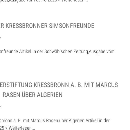
ER KRESSBRONNER SIMSONFREUNDE
e
nfreunde Artikel in der Schwäbischen Zeitung,Ausgabe vom
ERSTIFTUNG KRESSBRONN A. B. MIT MARCUS
RASEN ÜBER ALGERIEN
e
sbronn a. B. mit Marcus Rasen über Algerien Artikel in der
5 > Weiterlesen...