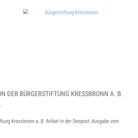
N DER BÜRGERSTIFTUNG KRESSBRONN A. B.
e
ftung Kressbronn a. B. Artikel in der Seepost, Ausgabe vom