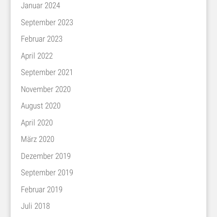
Januar 2024
September 2023
Februar 2023
April 2022
September 2021
November 2020
August 2020
April 2020
März 2020
Dezember 2019
September 2019
Februar 2019
Juli 2018