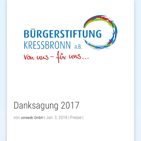
Danksagung 2017
von
|
Jan. 3, 2018
|
Presse
|
coreweb GmbH