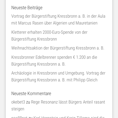
Neueste Beiträge
Vortrag der Bürgerstiftung Kressbronn a. B. in der Aula
mit Marcus Rasen über Algerien und Mauretanien
Kletterer erhalten 2000-Euro-Spende von der
Bürgerstiftung Kressbronn
Weihnachtsaktion der Bürgerstiftung Kressbronn a. B.
Kressbronner Edelbrenner spenden € 1.200 an die
Bürgerstiftung Kressbronn a. B.
Archäologie in Kressbronn und Umgebung. Vortrag der
Bürgerstiftung Kressbronn a. B. mit Philipp Gleich
Neueste Kommentare
okebet3
zu
Rege Resonanz lässt Bürgers Anteil rasant
steigen
neo88net
zu
Karl Hornstein und Karin Tillema sind die