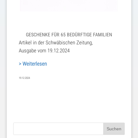
GESCHENKE FÜR 65 BEDÜRFTIGE FAMILIEN
Artikel in der Schwäbischen Zeitung,
Ausgabe vom 19.12.2024
> Weiterlesen
19.12.2024